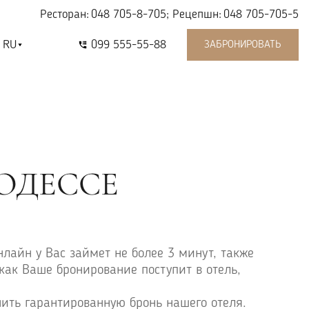
Ресторан:
048 705-8-705
; Рецепшн:
048 705-705-5
RU
099 555-55-88
ЗАБРОНИРОВАТЬ
 ОДЕССЕ
нлайн у Вас займет не более 3 минут, также
как Ваше бронирование поступит в отель,
ить гарантированную бронь нашего отеля.