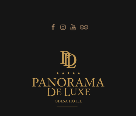
Бутик-отель «Panorama De Luxe» © 2014 -
2026. Официальный сай