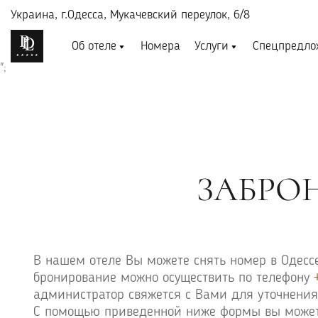
Украина,
г.Одесса, Мукачевский переулок, 6/8
Об отеле
Номера
Услуги
Спецпредло
";
ЗАБРОН
В нашем отеле Вы можете снять номер в Одессе
бронирование можно осуществить по телефону
администратор свяжется с Вами для уточнения
С помощью приведенной ниже формы вы можете 