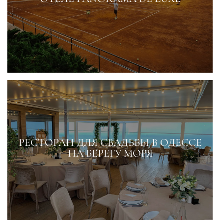
РЕСТОРАН ДЛЯ СВАДЬБЫ В ОДЕССЕ
НА БЕРЕГУ МОРЯ