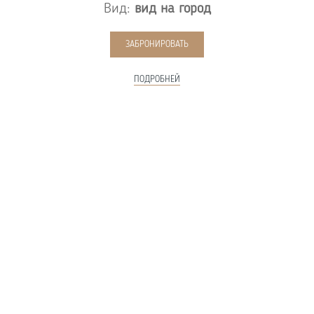
Вид:
вид на город
рот
ЗАБРОНИРОВАТЬ
Тип 
Ви
ПОДРОБНЕЙ