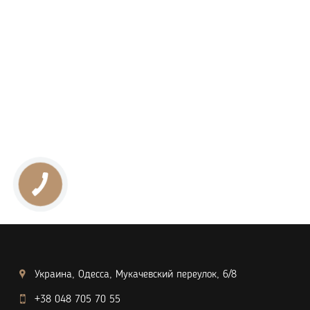
Украина, Одесса, Мукачевский переулок, 6/8
+38 048 705 70 55