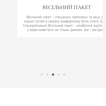
ВЕСІЛЬНИЙ ПАКЕТ
Весільний пакет - спеціальні пропозиції та акції для
наших гостей в самому комфортному бутік-готелі Одеси.
Спецпропозиція Весільний пакет - незабутній відпочинок
у моря може бути не тільки дивним, але і вигідним