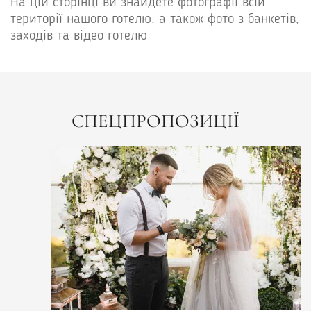
На цій сторінці ви знайдете фотографії всій
території нашого готелю, а також фото з банкетів,
заходів та відео готелю
СПЕЦПРОПОЗИЦІЇ