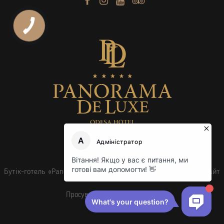
Бутік-готель «Panorama De Luxe» © 2014 -
2026. Офіційний сайт
Просування сайту
sprava.ua