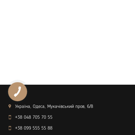
Україна, Одеса, Мукачівський пров, 6/8
+38 048 705 70 55
+38 099 555 55 88