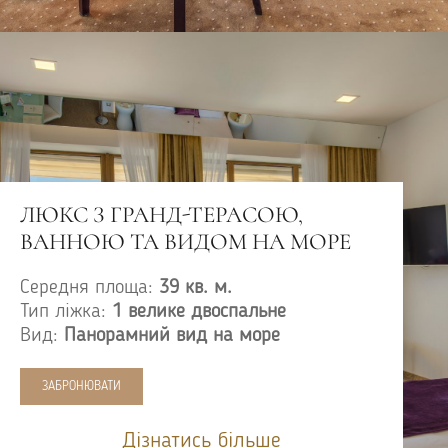
ЛЮКС З ГРАНД-ТЕРАСОЮ,
ВАННОЮ ТА ВИДОМ НА МОРЕ
Середня площа:
39 кв. м.
Тип ліжка:
1 велике двоспальне
Вид:
Панорамний вид на море
ЗАБРОНЮВАТИ
Дізнатись більше