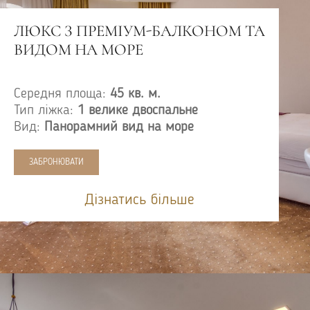
ЛЮКС З ПРЕМІУМ-БАЛКОНОМ ТА
ВИДОМ НА МОРЕ
Середня площа:
45 кв. м.
Тип ліжка:
1 велике двоспальне
Вид:
Панорамний вид на море
ЗАБРОНЮВАТИ
Дізнатись більше