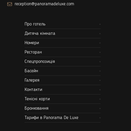
reception@panoramadeluxe.com
Про готель
Дитяча кімната
Номери
Ресторан
Спецпропозиція
Басейн
Галерея
Контакти
Тенісні корти
Бронювання
Тарифи в Panorama De Luxe