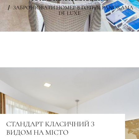
ЗАБРОНЮВАТИ НОМЕР В ГОТЕЛІ PANORAMA
DE LUXE
СТАНДАРТ КЛАСИЧНИЙ З
ВИДОМ НА МІСТО