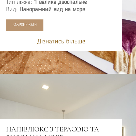
Тип ліжка:
1 велике двоспальне
Вид:
Панорамний вид на море
ЗАБРОНЮВАТИ
Дізнатись більше
НАПІВЛЮКС З ТЕРАСОЮ ТА