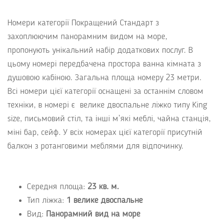
Номери категорії Покращений Стандарт з
захоплюючим панорамним видом на море,
пропонують унікальний набір додаткових послуг. В
цьому номері передбачена простора ванна кімната з
душовою кабіною. Загальна площа номеру 23 метри.
Всі номери цієї категорії оснащені за останнім словом
техніки, в номері є велике двоспальне ліжко типу King
size, письмовий стіл, та інші м’які меблі, чайна станція,
міні бар, сейф. У всіх номерах цієї категорії присутній
балкон з ротанговими меблями для відпочинку.
Середня площа:
23 кв. м.
Тип ліжка:
1 велике двоспальне
Вид:
Панорамний вид на море