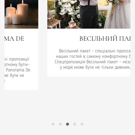
ВЕСІЛЬНИЙ ПАКЕТ
Весільний пакет - спеціальні пропозиції та акції для
наших гостей в самому комфортному бутік-готелі Одеси.
Спецпропозиція Весільний пакет - незабутній відпочинок
у моря може бути не тільки дивним, але і вигідним