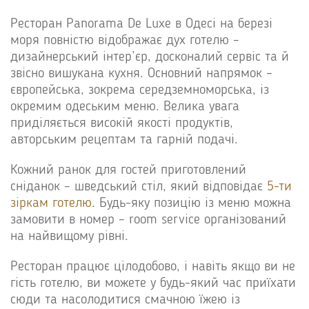
Ресторан Panorama De Luxe в Одесі на березі
моря повністю відображає дух готелю –
дизайнерський інтер’єр, досконалий сервіс та й
звісно вишукана кухня. Основний напрямок –
європейська, зокрема середземноморська, із
окремим одеським меню. Велика увага
приділяється високій якості продуктів,
авторським рецептам та гарній подачі.
Кожний ранок для гостей приготовлений
сніданок – шведський стіл, який відповідає
5-ти
зіркам готелю
. Будь-яку позицію із меню можна
замовити в номер – room service організований
на найвищому рівні.
Ресторан працює цілодобово, і навіть якщо ви не
гість готелю, ви можете у будь-який час приїхати
сюди та насолодитися смачною їжею із