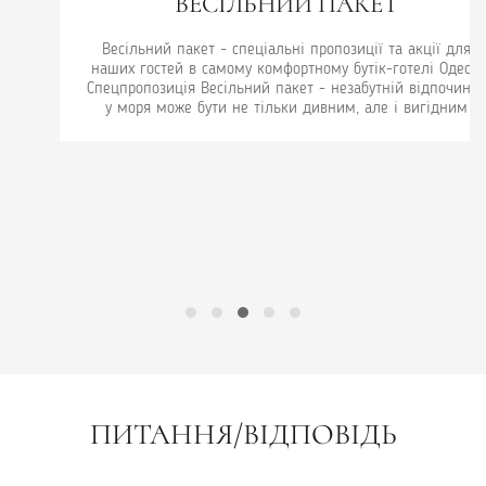
ВЕСІЛЬНИЙ ПАКЕТ
Весільний пакет - спеціальні пропозиції та акції для
наших гостей в самому комфортному бутік-готелі Одеси.
Спецпропозиція Весільний пакет - незабутній відпочинок
у моря може бути не тільки дивним, але і вигідним
ПИТАННЯ/ВІДПОВІДЬ