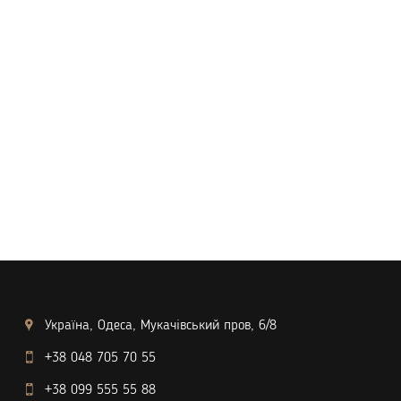
Україна, Одеса, Мукачівський пров, 6/8
+38 048 705 70 55
+38 099 555 55 88