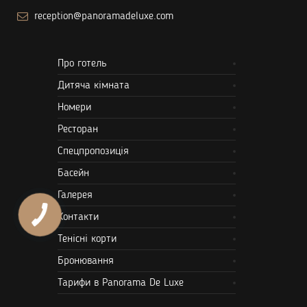
reception@panoramadeluxe.com
Про готель
Дитяча кімната
Номери
Ресторан
Спецпропозиція
Басейн
Галерея
Контакти
Тенісні корти
Бронювання
Тарифи в Panorama De Luxe