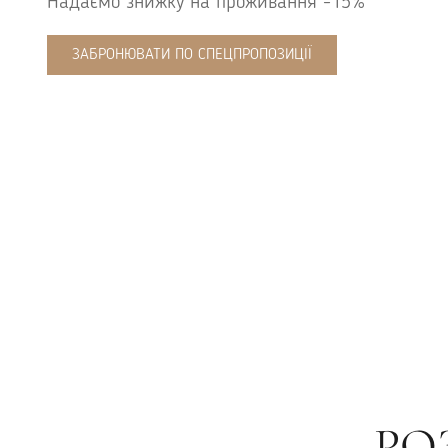
Надаємо знижку на проживання -15%
ЗАБРОНЮВАТИ ПО СПЕЦПРОПОЗИЦІЇ
РО