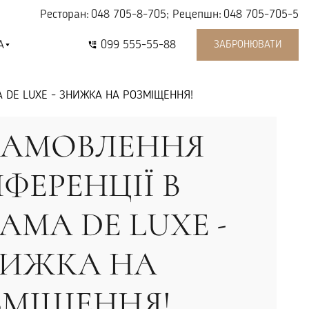
Ресторан:
048 705-8-705
; Рецепшн:
048 705-705-5
A
099 555-55-88
ЗАБРОНЮВАТИ
 DE LUXE - ЗНИЖКА НА РОЗМІЩЕННЯ!
ЗАМОВЛЕННЯ
ФЕРЕНЦІЇ В
AMA DE LUXE -
НИЖКА НА
ЗМІЩЕННЯ!