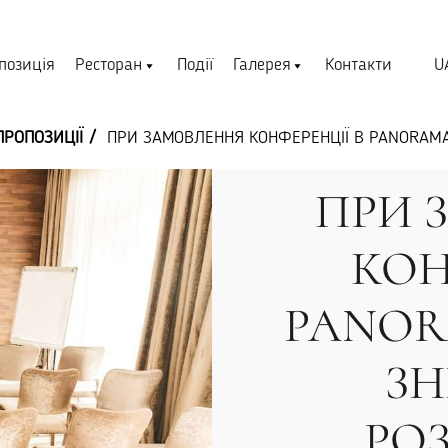
U
позиція
Ресторан
Події
Галерея
Контакти
ПРОПОЗИЦІЇ
ПРИ ЗАМОВЛЕННЯ КОНФЕРЕНЦІЇ В PANORAMA
ПРИ 
КОН
PANOR
З
РО