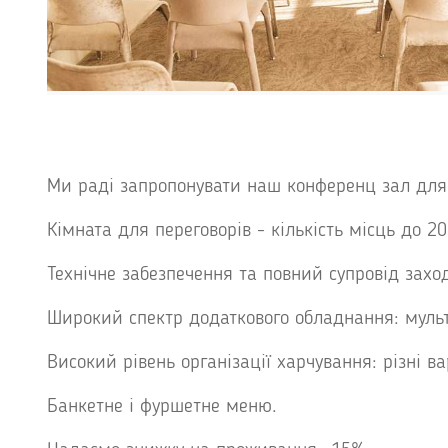
Ми раді запропонувати наш конференц зал для
Кімната для переговорів - кількість місць до 20 
Технічне забезпечення та повний супровід заход
Широкий спектр додаткового обладнання: мульти
Високий рівень організації харчування: різні ва
Банкетне і фуршетне меню.