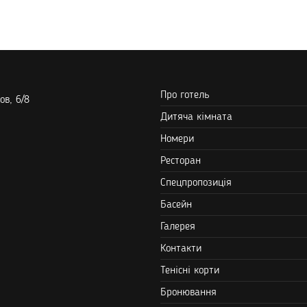
Про готель
ов, 6/8
Дитяча кімната
Номери
Ресторан
Спецпропозиція
Басейн
Галерея
Контакти
Тенісні корти
Бронювання