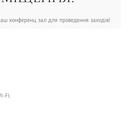
наш конференц зал для проведення заходів!
I-FI;